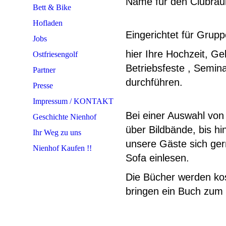
Name für den Clubraum
Bett & Bike
Hofladen
Eingerichtet für Grup
Jobs
hier Ihre Hochzeit, Ge
Ostfriesengolf
Betriebsfeste , Semina
Partner
durchführen.
Presse
Impressum / KONTAKT
Bei einer Auswahl vo
Geschichte Nienhof
über Bildbände, bis hi
Ihr Weg zu uns
unsere Gäste sich ge
Nienhof Kaufen !!
Sofa einlesen.
Die Bücher werden kos
bringen ein Buch zum