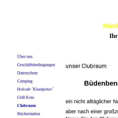
Nien
Ihr 
Über uns
Geschäftsbedingungen
unser Clubraum
Datenschutz
Camping
Büdenbend
Hofcafe ´Kluntjestuv´
Grill Kota
ein nicht alltäglicher
Clubraum
aber nach einer groß
Bücherstation