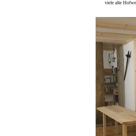
viele alte Hofw